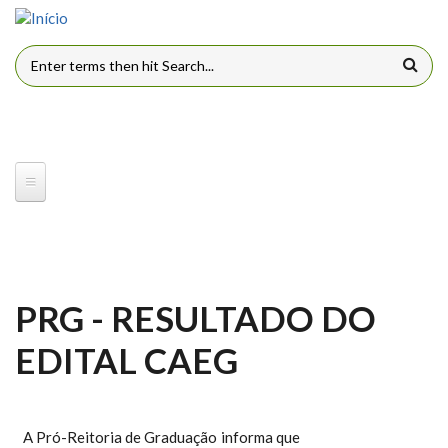
Pular para o conteúdo principal
FORMULÁRIO DE BUSCA
PRG - RESULTADO DO
EDITAL CAEG
A Pró-Reitoria de Graduação informa que