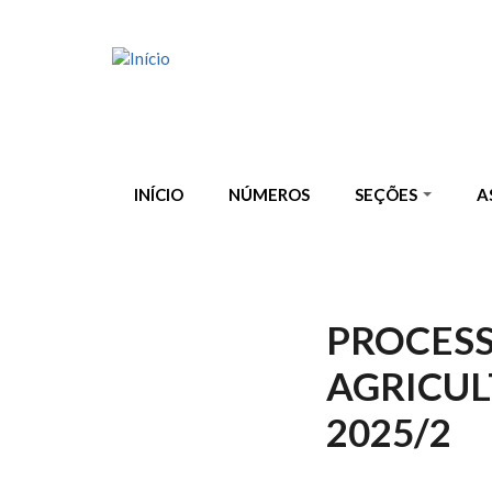
Pular para o conteúdo principal
INÍCIO
NÚMEROS
SEÇÕES
A
PROCESS
AGRICU
2025/2