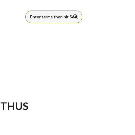
FORMULÁRIO
DE BUSCA
E
NTHUS