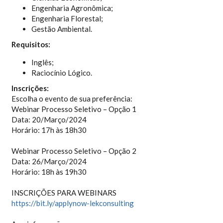
Engenharia Agronômica;
Engenharia Florestal;
Gestão Ambiental.
Requisitos:
Inglês;
Raciocínio Lógico.
Inscrições:
Escolha o evento de sua preferência:
Webinar Processo Seletivo – Opção 1
Data: 20/Março/2024
Horário: 17h às 18h30
Webinar Processo Seletivo – Opção 2
Data: 26/Março/2024
Horário: 18h às 19h30
INSCRIÇÕES PARA WEBINARS
https://bit.ly/applynow-lekcon
sulting