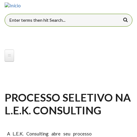
Pular para o conteúdo principal
FORMULÁRIO DE BUSCA
PROCESSO SELETIVO NA
L.E.K. CONSULTING
A L.E.K. Consulting abre seu processo