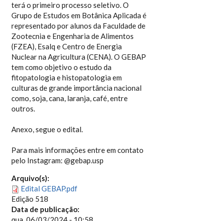
terá o primeiro processo seletivo. O
Grupo de Estudos em Botânica Aplicada é
representado por alunos da Faculdade de
Zootecnia e Engenharia de Alimentos
(FZEA), Esalq e Centro de Energia
Nuclear na Agricultura (CENA). O GEBAP
tem como objetivo o estudo da
fitopatologia e histopatologia em
culturas de grande importância nacional
como, soja, cana, laranja, café, entre
outros.
Anexo, segue o edital.
Para mais informações entre em contato
pelo Instagram: @gebap.usp
Arquivo(s):
Edital GEBAP.pdf
Edição 518
Data de publicação:
qua, 06/03/2024 - 10:58