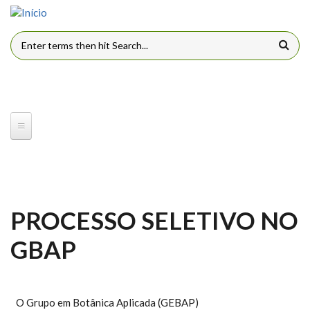
Pular para o conteúdo principal
FORMULÁRIO DE BUSCA
PROCESSO SELETIVO NO
GBAP
O Grupo em Botânica Aplicada (GEBAP)