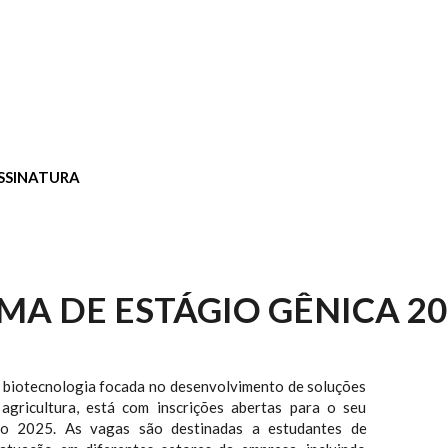
SSINATURA
A DE ESTÁGIO GÊNICA 20
 biotecnologia focada no desenvolvimento de soluções
 agricultura, está com inscrições abertas para o seu
o 2025. As vagas são destinadas a estudantes de