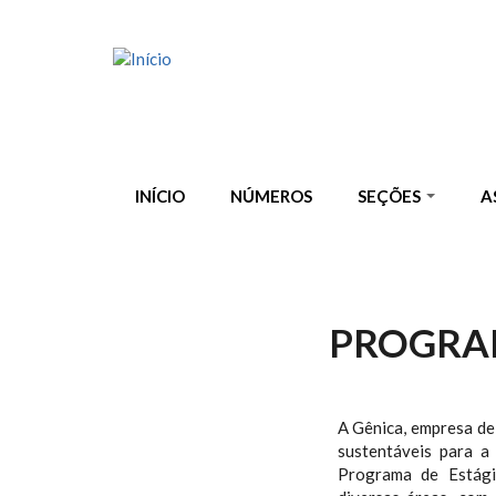
Pular para o conteúdo principal
INÍCIO
NÚMEROS
SEÇÕES
A
PROGRAM
A Gênica, empresa de
sustentáveis para a
Programa de Estági