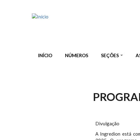
Pular para o conteúdo principal
INÍCIO
NÚMEROS
SEÇÕES
A
PROGRAM
Divulgação
A Ingredion está co