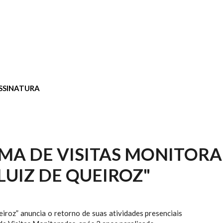
SSINATURA
A DE VISITAS MONITOR
LUIZ DE QUEIROZ"
iroz” anuncia o retorno de suas atividades presenciais