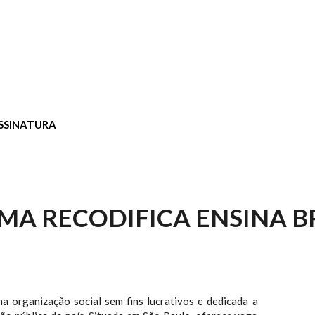
SSINATURA
A RECODIFICA ENSINA B
a organização social sem fins lucrativos e dedicada a