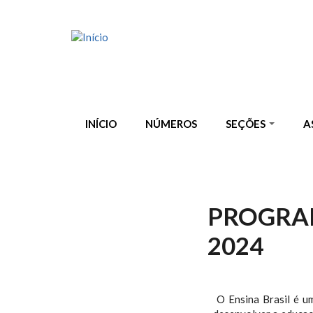
Pular para o conteúdo principal
INÍCIO
NÚMEROS
SEÇÕES
A
PROGRAM
2024
O Ensina Brasil é um