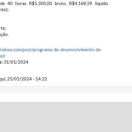
 de 40 horas R$5.300,00 bruto, R$4.168,59 líquido
te);
rte;
ação.
rainee.com
/post/programa-de-desenvolvime
nto-de-
sil
s:
31/01/2024
qui, 25/01/2024 - 14:22