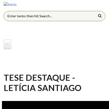
Pular para o conteúdo principal
FORMULÁRIO DE BUSCA
TESE DESTAQUE -
LETÍCIA SANTIAGO