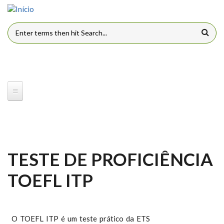
Pular para o conteúdo principal
FORMULÁRIO DE BUSCA
TESTE DE PROFICIÊNCIA
TOEFL ITP
O TOEFL ITP é um teste prático da ETS