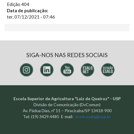
Edição 404
Data de publicação:
ter, 07/12/2021 - 07:46
SIGA-NOS NAS REDES SOCIAIS
Escola Superior de Agricultura "Luiz de Queiroz" - USP
Divisão de Comunicação (DvComun)
Av. Pádua Dias, nº 11 – Piracicaba/SP 13418-900
Tel: (19) 3429.4485 E-mail:
acom.esalq@usp.br