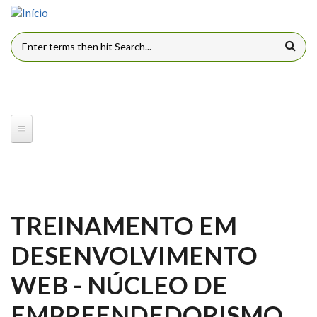
Pular para o conteúdo principal
FORMULÁRIO DE BUSCA
TREINAMENTO EM
DESENVOLVIMENTO
WEB - NÚCLEO DE
EMPREENDEDORISMO