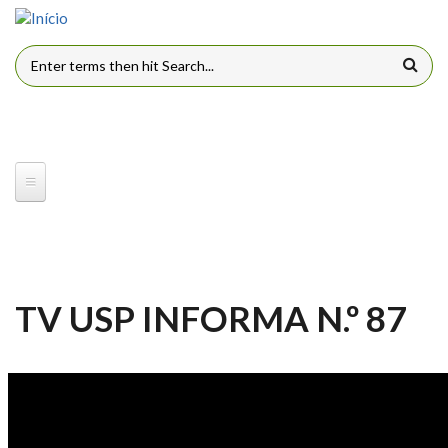
Pular para o conteúdo principal
FORMULÁRIO DE BUSCA
TV USP INFORMA N.º 87
TV USP INFORMA N.º 87