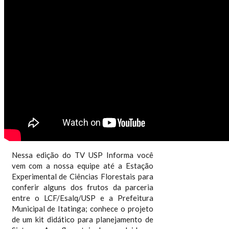
Nessa edição do TV USP Informa você
vem com a nossa equipe até a Estação
Experimental de Ciências Florestais para
conferir alguns dos frutos da parceria
entre o LCF/Esalq/USP e a Prefeitura
Municipal de Itatinga; conhece o projeto
de um kit didático para planejamento de