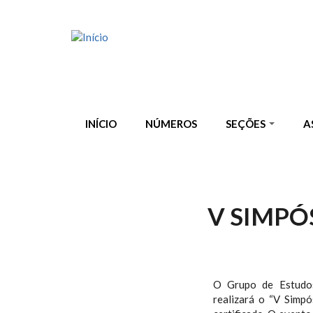
Pular para o conteúdo principal
INÍCIO
NÚMEROS
SEÇÕES
A
V SIMPÓ
O Grupo de Estudos
realizará o “V Simpó