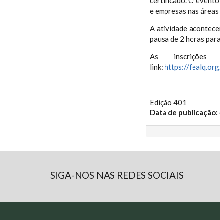
certificado. O evento
e empresas nas áreas 
A atividade acontece
pausa de 2 horas para
As inscriçõe
link:
https://fealq.or
Edição 401
Data de publicação:
SIGA-NOS NAS REDES SOCIAIS