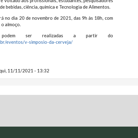
 é voltado aos profissionais, estudantes, pesquisadores
de bebidas, ciência, química e Tecnologia de Alimentos.
rá no dia 20 de novembro de 2021, das 9h às 18h, com
 o almoço.
s podem ser realizadas a partir do
g.br/eventos/v-simposio-da-cerveja/
qui, 11/11/2021 - 13:32