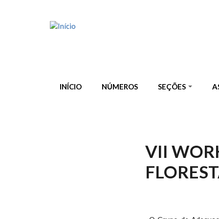
Pular para o conteúdo principal
INÍCIO
NÚMEROS
SEÇÕES
A
VII WOR
FLOREST