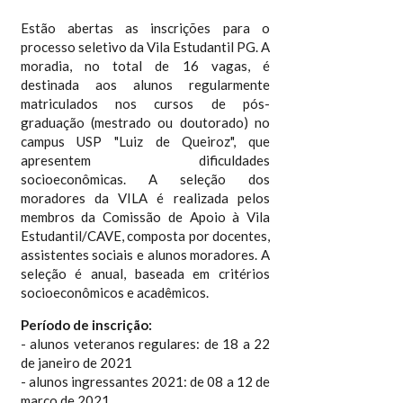
Estão abertas as inscrições para o
processo seletivo da Vila Estudantil PG. A
moradia, no total de 16 vagas, é
destinada aos alunos regularmente
matriculados nos cursos de pós-
graduação (mestrado ou doutorado) no
campus USP "Luiz de Queiroz", que
apresentem dificuldades
socioeconômicas. A seleção dos
moradores da VILA é realizada pelos
membros da Comissão de Apoio à Vila
Estudantil/CAVE, composta por docentes,
assistentes sociais e alunos moradores. A
seleção é anual, baseada em critérios
socioeconômicos e acadêmicos.
Período de inscrição:
- alunos veteranos regulares: de 18 a 22
de janeiro de 2021
- alunos ingressantes 2021: de 08 a 12 de
março de 2021