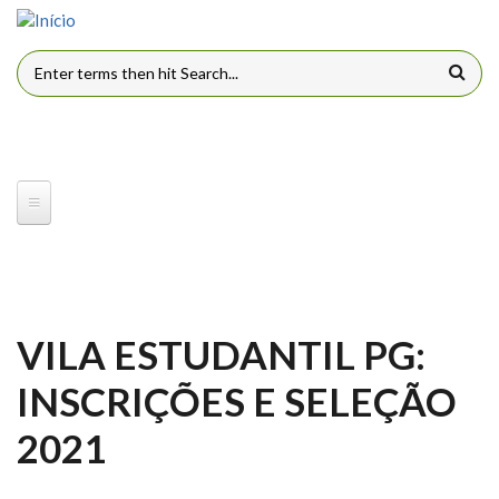
Pular para o conteúdo principal
FORMULÁRIO DE BUSCA
VILA ESTUDANTIL PG:
INSCRIÇÕES E SELEÇÃO
2021