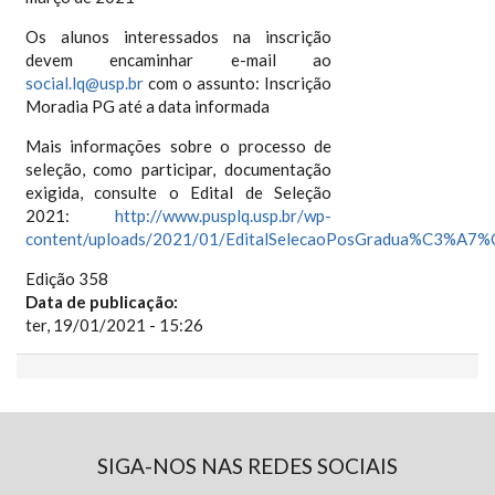
Os alunos interessados na inscrição
devem encaminhar e-mail ao
social.lq@usp.br
com o assunto: Inscrição
Moradia PG até a data informada
Mais informações sobre o processo de
seleção, como participar, documentação
exigida, consulte o Edital de Seleção
2021:
http://www.pusplq.usp.br/wp-
content/uploads/2021/01/EditalSelecaoPosGradua%C3%A7
Edição 358
Data de publicação:
ter, 19/01/2021 - 15:26
SIGA-NOS NAS REDES SOCIAIS