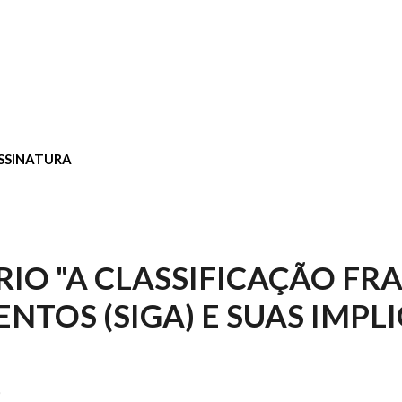
SSINATURA
IO "A CLASSIFICAÇÃO FR
ENTOS (SIGA) E SUAS IMPL
)