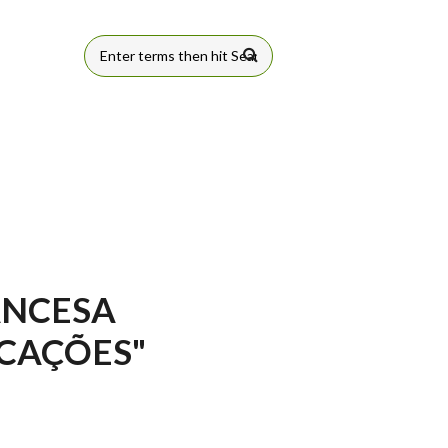
FORMULÁRIO
DE BUSCA
ANCESA
ICAÇÕES"