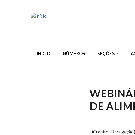
Pular para o conteúdo principal
INÍCIO
NÚMEROS
SEÇÕES
A
WEBINÁR
DE ALIM
(Crédito: Divulgação