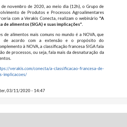
4 de novembro de 2020, ao meio dia (12h), o Grupo de
olvimento de Produtos e Processos Agroalimentares
ceria com a Verakis Conecta, realizam o webinário
"A
sa de alimentos (SIGA) e suas implicações"
.
ões de alimentos mais comuns no mundo é a NOVA, que
os de acordo com a extensão e o propósito do
mplemento à NOVA, a classificação francesa SIGA fala
ão de processos, ou seja, fala mais da desnaturação da
mentos.
tps://verakis.com/conecta/a-classificacao-francesa-de-
s-implicacoes/
ter, 03/11/2020 - 14:47