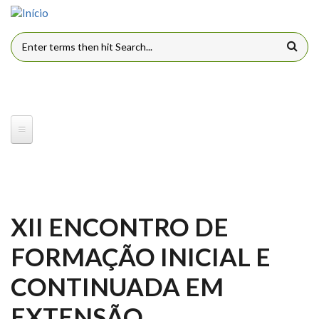
Pular para o conteúdo principal
FORMULÁRIO DE BUSCA
XII ENCONTRO DE
FORMAÇÃO INICIAL E
CONTINUADA EM
EXTENSÃO