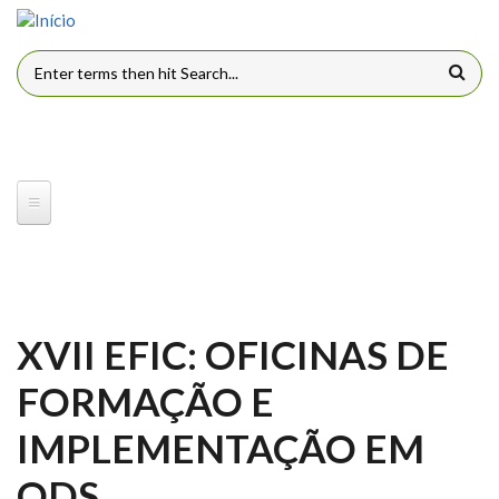
Pular para o conteúdo principal
FORMULÁRIO DE BUSCA
XVII EFIC: OFICINAS DE
FORMAÇÃO E
IMPLEMENTAÇÃO EM
ODS