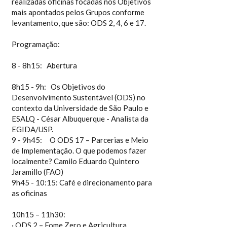
realizadas oficinas focadas nos Objetivos
mais apontados pelos Grupos conforme
levantamento, que são: ODS 2, 4, 6 e 17.
Programação:
8 - 8h15: Abertura
8h15 - 9h: Os Objetivos do
Desenvolvimento Sustentável (ODS) no
contexto da Universidade de São Paulo e
ESALQ - César Albuquerque - Analista da
EGIDA/USP.
9 - 9h45: O ODS 17 – Parcerias e Meio
de Implementação. O que podemos fazer
localmente? Camilo Eduardo Quintero
Jaramillo (FAO)
9h45 - 10:15: Café e direcionamento para
as oficinas
10h15 – 11h30:
· ODS 2 – Fome Zero e Agricultura