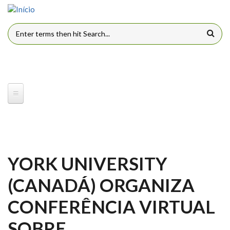
Pular para o conteúdo principal
FORMULÁRIO DE BUSCA
YORK UNIVERSITY
(CANADÁ) ORGANIZA
CONFERÊNCIA VIRTUAL
SOBRE