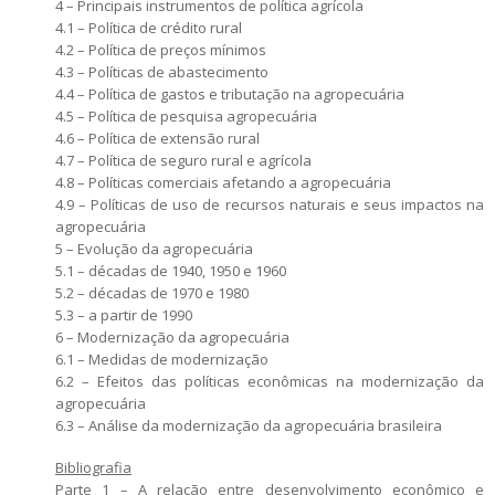
4 – Principais instrumentos de política agrícola
4.1 – Política de crédito rural
4.2 – Política de preços mínimos
4.3 – Políticas de abastecimento
4.4 – Política de gastos e tributação na agropecuária
4.5 – Política de pesquisa agropecuária
4.6 – Política de extensão rural
4.7 – Política de seguro rural e agrícola
4.8 – Políticas comerciais afetando a agropecuária
4.9 – Políticas de uso de recursos naturais e seus impactos na
agropecuária
5 – Evolução da agropecuária
5.1 – décadas de 1940, 1950 e 1960
5.2 – décadas de 1970 e 1980
5.3 – a partir de 1990
6 – Modernização da agropecuária
6.1 – Medidas de modernização
6.2 – Efeitos das políticas econômicas na modernização da
agropecuária
6.3 – Análise da modernização da agropecuária brasileira
Bibliografia
Parte 1 – A relação entre desenvolvimento econômico e