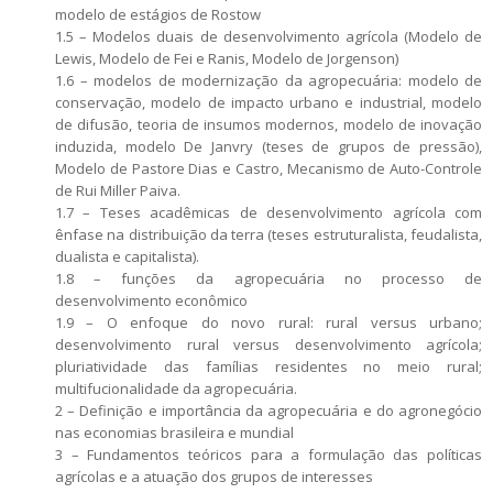
modelo de estágios de Rostow
1.5 – Modelos duais de desenvolvimento agrícola (Modelo de
Lewis, Modelo de Fei e Ranis, Modelo de Jorgenson)
1.6 – modelos de modernização da agropecuária: modelo de
conservação, modelo de impacto urbano e industrial, modelo
de difusão, teoria de insumos modernos, modelo de inovação
induzida, modelo De Janvry (teses de grupos de pressão),
Modelo de Pastore Dias e Castro, Mecanismo de Auto-Controle
de Rui Miller Paiva.
1.7 – Teses acadêmicas de desenvolvimento agrícola com
ênfase na distribuição da terra (teses estruturalista, feudalista,
dualista e capitalista).
1.8 – funções da agropecuária no processo de
desenvolvimento econômico
1.9 – O enfoque do novo rural: rural versus urbano;
desenvolvimento rural versus desenvolvimento agrícola;
pluriatividade das famílias residentes no meio rural;
multifucionalidade da agropecuária.
2 – Definição e importância da agropecuária e do agronegócio
nas economias brasileira e mundial
3 – Fundamentos teóricos para a formulação das políticas
agrícolas e a atuação dos grupos de interesses