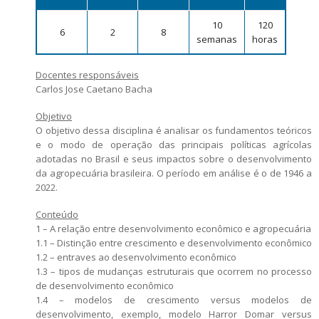
Candidatos estrangeiros
Regimentos e regulamentos
10
120
6
2
8
Bolsas
semanas
horas
Inscrições recebidas
Docentes responsáveis
Arguições
Carlos Jose Caetano Bacha
Resultado da seleção
Objetivo
O objetivo dessa disciplina é analisar os fundamentos teóricos
e o modo de operação das principais políticas agrícolas
adotadas no Brasil e seus impactos sobre o desenvolvimento
da agropecuária brasileira. O período em análise é o de 1946 a
2022.
Conteúdo
1 – A relação entre desenvolvimento econômico e agropecuária
1.1 – Distinção entre crescimento e desenvolvimento econômico
1.2 – entraves ao desenvolvimento econômico
1.3 – tipos de mudanças estruturais que ocorrem no processo
de desenvolvimento econômico
1.4 – modelos de crescimento versus modelos de
desenvolvimento, exemplo, modelo Harror Domar versus