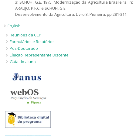
3) SCHUH, G.E. 1975. Modernização da Agricultura Brasileira. In:
ARAUJO, P.F.C. e SCHUH, G.E.
Desenvolvimento da Agricultura. Livro 3, Pioneira. pp.281-311.
English
Reuniões da CCP
Formulários e Relatórios
Pós-Doutorado
Eleição Representante Discente
Guia do aluno