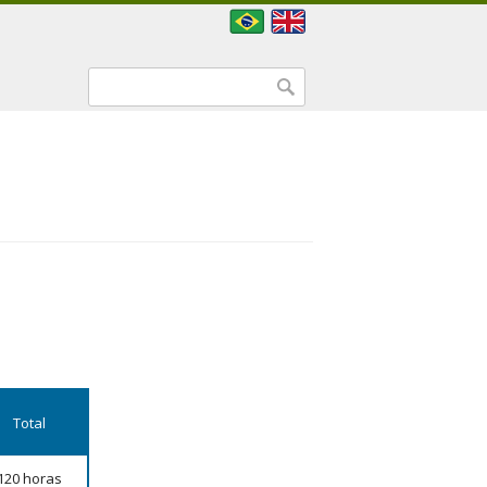
Formulário de busca
Buscar
Total
120 horas