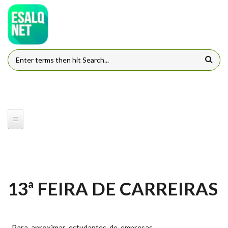
Pular para o conteúdo principal
FORMULÁRIO DE BUSCA
13ª FEIRA DE CARREIRAS
Para aproximar estudantes de empresas