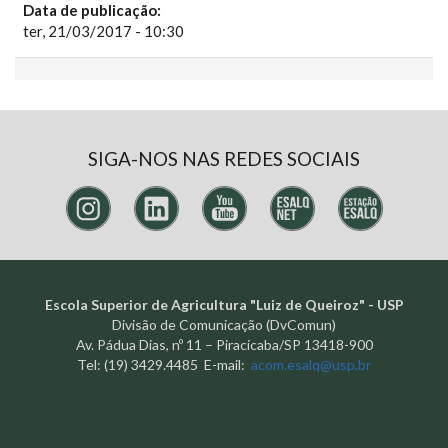
Data de publicação:
ter, 21/03/2017 - 10:30
SIGA-NOS NAS REDES SOCIAIS
Escola Superior de Agricultura "Luiz de Queiroz" - USP
Divisão de Comunicação (DvComun)
Av. Pádua Dias, nº 11 – Piracicaba/SP 13418-900
Tel: (19) 3429.4485 E-mail:
acom.esalq@usp.br