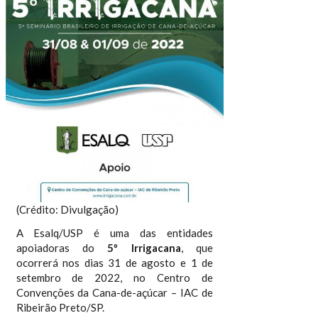
(Crédito: Divulgação)
A Esalq/USP é uma das entidades
apoiadoras do
5º Irrigacana
, que
ocorrerá nos dias 31 de agosto e 1 de
setembro de 2022, no Centro de
Convenções da Cana-de-açúcar – IAC de
Ribeirão Preto/SP.