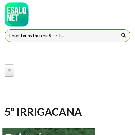
Pular para o conteúdo principal
FORMULÁRIO DE BUSCA
5º IRRIGACANA