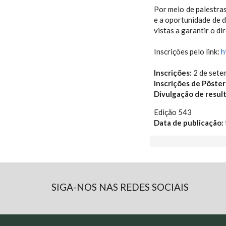
Por meio de palestras
e a oportunidade de 
vistas a garantir o di
Inscrições pelo link:
h
Inscrições:
2 de sete
Inscrições de Pôstere
Divulgação de resul
Edição 543
Data de publicação:
SIGA-NOS NAS REDES SOCIAIS