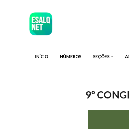
Pular para o conteúdo principal
INÍCIO
NÚMEROS
SEÇÕES
A
9º CONG