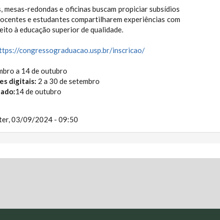
, mesas-redondas e oficinas buscam propiciar subsídios
docentes e estudantes compartilharem experiências com
reito à educação superior de qualidade.
ttps://congressograduacao.usp.br/inscricao/
mbro a 14 de outubro
s digitais:
2 a 30 de setembro
tado:
14 de outubro
ter, 03/09/2024 - 09:50