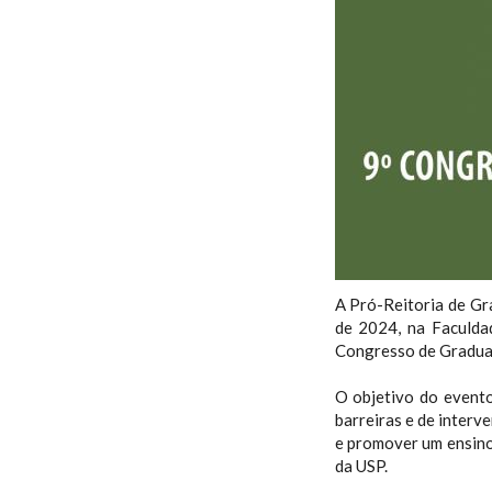
A Pró-Reitoria de G
de 2024, na Faculda
Congresso de Gradua
O objetivo do evento
barreiras e de interv
e promover um ensino
da USP.