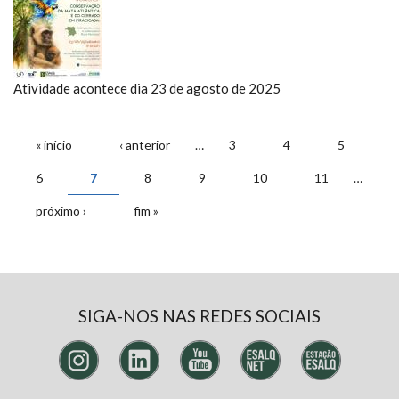
Atividade acontece dia 23 de agosto de 2025
PÁGINAS
« início
‹ anterior
…
3
4
5
6
7
8
9
10
11
…
próximo ›
fim »
SIGA-NOS NAS REDES SOCIAIS