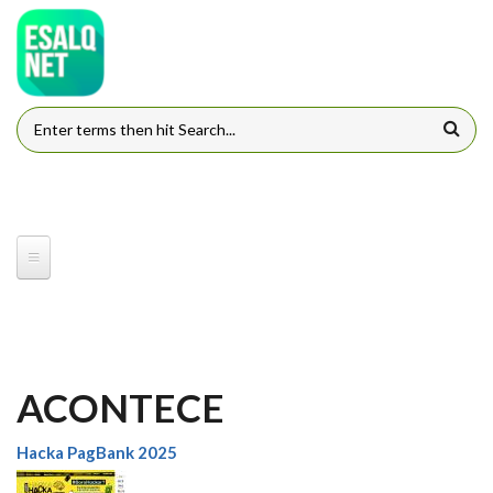
Pular para o conteúdo principal
FORMULÁRIO DE BUSCA
ACONTECE
Hacka PagBank 2025