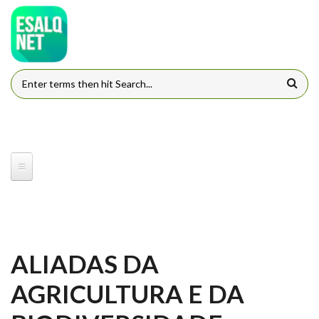
Pular para o conteúdo principal
FORMULÁRIO DE BUSCA
ALIADAS DA
AGRICULTURA E DA