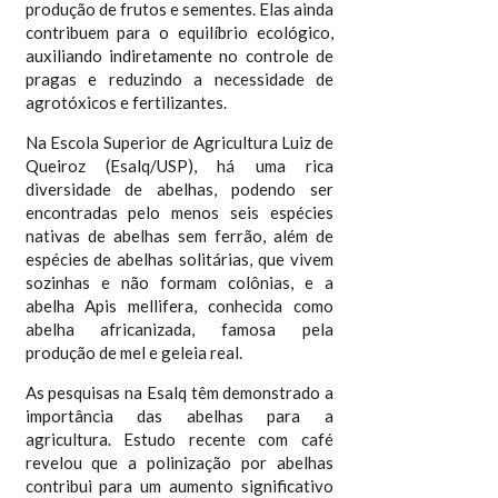
produção de frutos e sementes. Elas ainda
contribuem para o equilíbrio ecológico,
auxiliando indiretamente no controle de
pragas e reduzindo a necessidade de
agrotóxicos e fertilizantes.
Na Escola Superior de Agricultura Luiz de
Queiroz (Esalq/USP), há uma rica
diversidade de abelhas, podendo ser
encontradas pelo menos seis espécies
nativas de abelhas sem ferrão, além de
espécies de abelhas solitárias, que vivem
sozinhas e não formam colônias, e a
abelha Apis mellifera, conhecida como
abelha africanizada, famosa pela
produção de mel e geleia real.
As pesquisas na Esalq têm demonstrado a
importância das abelhas para a
agricultura. Estudo recente com café
revelou que a polinização por abelhas
contribui para um aumento significativo