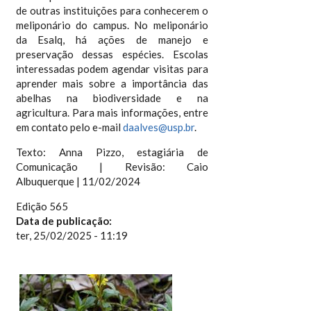
de outras instituições para conhecerem o
meliponário do campus. No meliponário
da Esalq, há ações de manejo e
preservação dessas espécies. Escolas
interessadas podem agendar visitas para
aprender mais sobre a importância das
abelhas na biodiversidade e na
agricultura. Para mais informações, entre
em contato pelo e-mail
daalves@usp.br
.
Texto: Anna Pizzo, estagiária de
Comunicação | Revisão: Caio
Albuquerque | 11/02/2024
Edição 565
Data de publicação:
ter, 25/02/2025 - 11:19