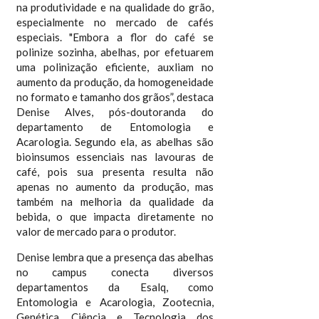
na produtividade e na qualidade do grão,
especialmente no mercado de cafés
especiais. "Embora a flor do café se
polinize sozinha, abelhas, por efetuarem
uma polinização eficiente, auxliam no
aumento da produção, da homogeneidade
no formato e tamanho dos grãos”, destaca
Denise Alves, pós-doutoranda do
departamento de Entomologia e
Acarologia. Segundo ela, as abelhas são
bioinsumos essenciais nas lavouras de
café, pois sua presenta resulta não
apenas no aumento da produção, mas
também na melhoria da qualidade da
bebida, o que impacta diretamente no
valor de mercado para o produtor.
Denise lembra que a presença das abelhas
no campus conecta diversos
departamentos da Esalq, como
Entomologia e Acarologia, Zootecnia,
Genética, Ciência e Tecnologia dos