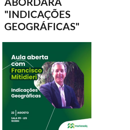
ABORDARÁ
"INDICAÇÕES
GEOGRÁFICAS"