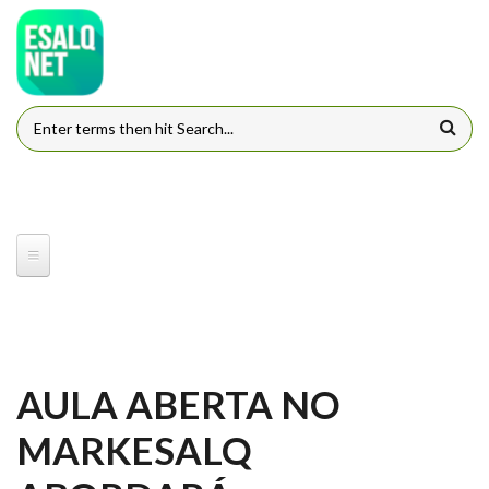
Pular para o conteúdo principal
FORMULÁRIO DE BUSCA
AULA ABERTA NO
MARKESALQ