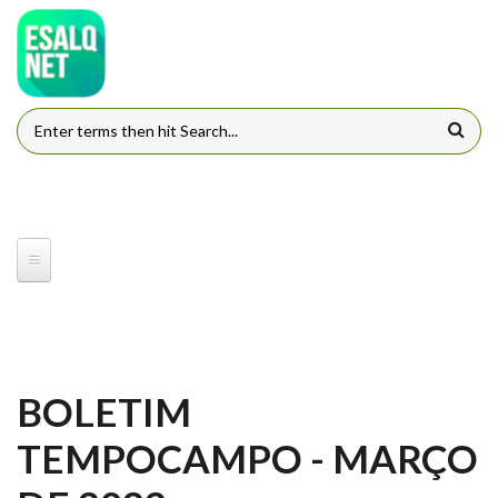
Pular para o conteúdo principal
FORMULÁRIO DE BUSCA
BOLETIM
TEMPOCAMPO - MARÇO