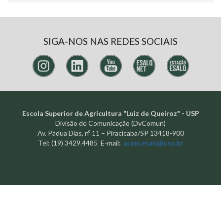
SIGA-NOS NAS REDES SOCIAIS
Escola Superior de Agricultura "Luiz de Queiroz" - USP
Divisão de Comunicação (DvComun)
Av. Pádua Dias, nº 11 – Piracicaba/SP 13418-900
Tel: (19) 3429.4485 E-mail:
acom.esalq@usp.br