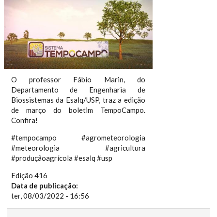
O professor Fábio Marin, do
Departamento de Engenharia de
Biossistemas da Esalq/USP, traz a edição
de março do boletim TempoCampo.
Confira!
#tempocampo #agrometeorologia
#meteorologia #agricultura
#produçãoagrícola #esalq #usp
Edição 416
Data de publicação:
ter, 08/03/2022 - 16:56