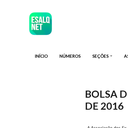
Pular para o conteúdo principal
INÍCIO
NÚMEROS
SEÇÕES
A
BOLSA D
DE 2016
A Associação dos Ex-