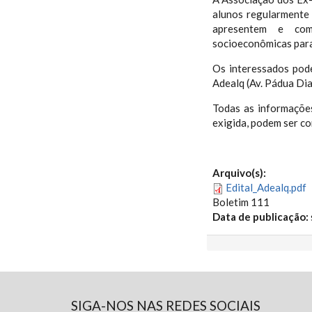
alunos regularmente
apresentem e com
socioeconômicas para
Os interessados pod
Adealq (Av. Pádua Dia
Todas as informações
exigida, podem ser co
Arquivo(s):
Edital_Adealq.pdf
Boletim 111
Data de publicação:
SIGA-NOS NAS REDES SOCIAIS