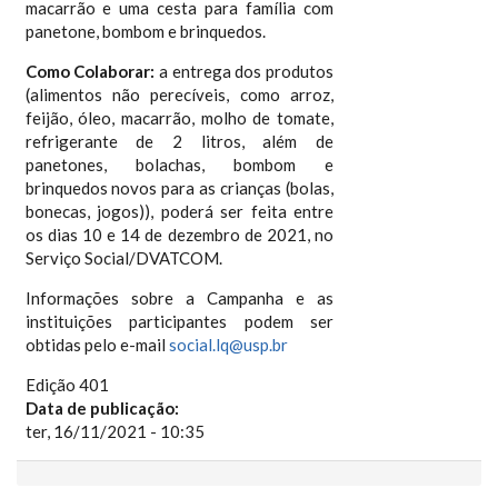
macarrão e uma cesta para família com
panetone, bombom e brinquedos.
Como Colaborar:
a entrega dos produtos
(alimentos não perecíveis, como arroz,
feijão, óleo, macarrão, molho de tomate,
refrigerante de 2 litros, além de
panetones, bolachas, bombom e
brinquedos novos para as crianças (bolas,
bonecas, jogos)), poderá ser feita entre
os dias 10 e 14 de dezembro de 2021, no
Serviço Social/DVATCOM.
Informações sobre a Campanha e as
instituições participantes podem ser
obtidas pelo e-mail
social.lq@usp.br
Edição 401
Data de publicação:
ter, 16/11/2021 - 10:35