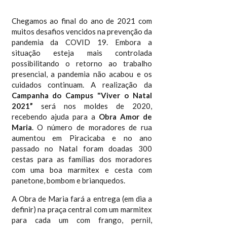
Chegamos ao final do ano de 2021 com
muitos desafios vencidos na prevenção da
pandemia da COVID 19. Embora a
situação esteja mais controlada
possibilitando o retorno ao trabalho
presencial, a pandemia não acabou e os
cuidados continuam. A realização da
Campanha do Campus "Viver o Natal
2021”
será nos moldes de 2020,
recebendo ajuda para a
Obra Amor de
Maria
. O número de moradores de rua
aumentou em Piracicaba e no ano
passado no Natal foram doadas 300
cestas para as famílias dos moradores
com uma boa marmitex e cesta com
panetone, bombom e brianquedos.
A Obra de Maria fará a entrega (em dia a
definir) na praça central com um marmitex
para cada um com frango, pernil,