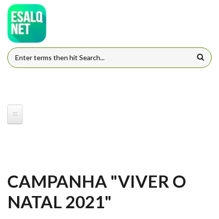
Pular para o conteúdo principal
FORMULÁRIO DE BUSCA
CAMPANHA "VIVER O
NATAL 2021"