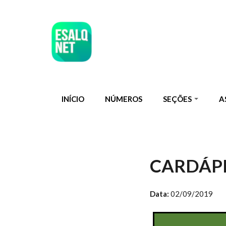
Pular para o conteúdo principal
INÍCIO
NÚMEROS
SEÇÕES
A
CARDÁPIO
Data:
02/09/2019