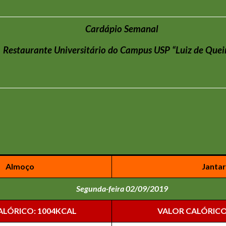
Cardápio Semanal
Restaurante Universitário do Campus USP “Luiz de Quei
Almoço
Jantar
Segunda-feira 02/09/2019
ALÓRICO: 1004KCAL
VALOR CALÓRICO