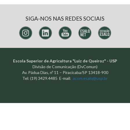
SIGA-NOS NAS REDES SOCIAIS
Escola Superior de Agricultura "Luiz de Queiroz" - USP
Divisão de Comunicação (DvComun)
Av. Pádua Dias, nº 11 – Piracicaba/SP 13418-900
Tel: (19) 3429.4485 E-mail:
acom.esalq@usp.br