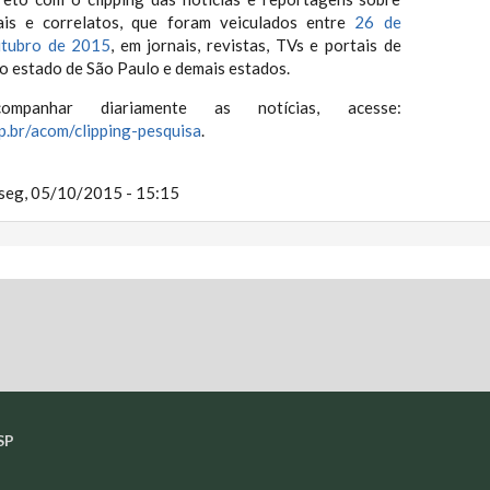
nais e correlatos, que foram veiculados entre
26 de
utubro de 2015
, em jornais, revistas, TVs e portais de
do estado de São Paulo e demais estados.
ompanhar diariamente as notícias, acesse:
p.br/acom/clipping-pesquisa
.
seg, 05/10/2015 - 15:15
SP