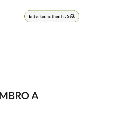
FORMULÁRIO
DE BUSCA
EMBRO A