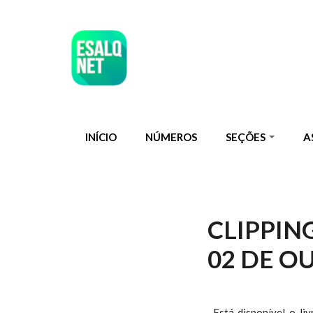
Pular para o conteúdo principal
INÍCIO
NÚMEROS
SEÇÕES
A
CLIPPIN
02 DE O
Está disponível o li