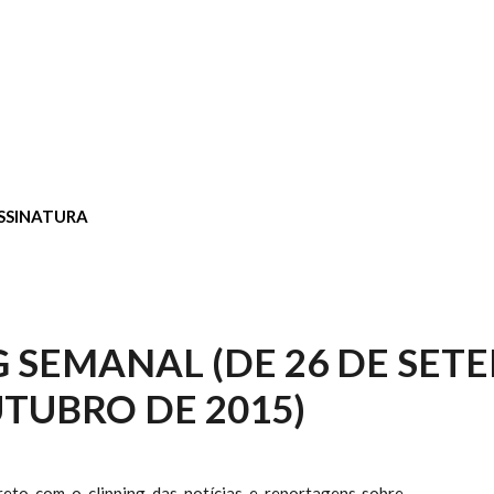
SSINATURA
G SEMANAL (DE 26 DE SET
UTUBRO DE 2015)
vreto com o clipping das notícias e reportagens sobre