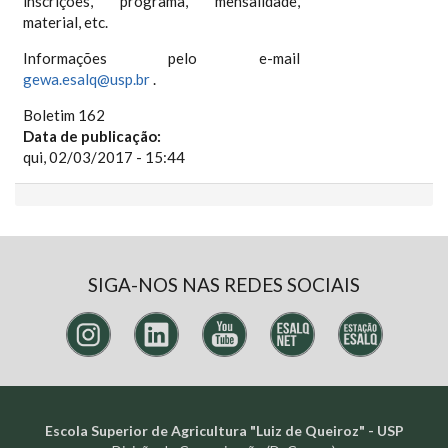
inscrições, programa, mensalidade,
material, etc.
Informações pelo e-mail
gewa.esalq@usp.br
.
Boletim 162
Data de publicação:
qui, 02/03/2017 - 15:44
SIGA-NOS NAS REDES SOCIAIS
Escola Superior de Agricultura "Luiz de Queiroz" - USP