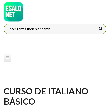
Pular para o conteúdo principal
FORMULÁRIO DE BUSCA
CURSO DE ITALIANO
BÁSICO