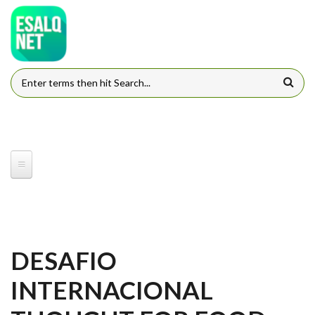
Pular para o conteúdo principal
FORMULÁRIO DE BUSCA
DESAFIO
INTERNACIONAL