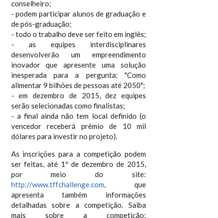
conselheiro;
- podem participar alunos de graduação e
de pós-graduação;
- todo o trabalho deve ser feito em inglês;
- as equipes interdisciplinares
desenvolverão um empreendimento
inovador que apresente uma solução
inesperada para a pergunta: "Como
alimentar 9 bilhões de pessoas até 2050";
- em dezembro de 2015, dez equipes
serão selecionadas como finalistas;
- a final ainda não tem local definido (o
vencedor receberá prêmio de 10 mil
dólares para investir no projeto).
As inscrições para a competição podem
ser feitas, até 1º de dezembro de 2015,
por meio do site:
http://www.tffchallenge.com
, que
apresenta também informações
detalhadas sobre a competição. Saiba
mais sobre a competição: