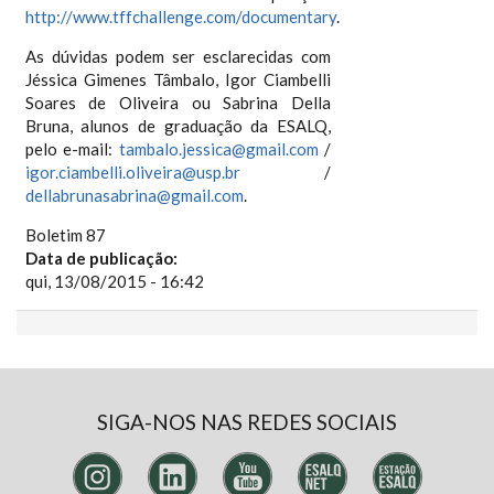
http://www.tffchallenge.com/documentary
.
As dúvidas podem ser esclarecidas com
Jéssica Gimenes Tâmbalo, Igor Ciambelli
Soares de Oliveira ou Sabrina Della
Bruna, alunos de graduação da ESALQ,
pelo e-mail:
tambalo.jessica@gmail.com
/
igor.ciambelli.oliveira@usp.br
/
dellabrunasabrina@gmail.com
.
Boletim 87
Data de publicação:
qui, 13/08/2015 - 16:42
SIGA-NOS NAS REDES SOCIAIS