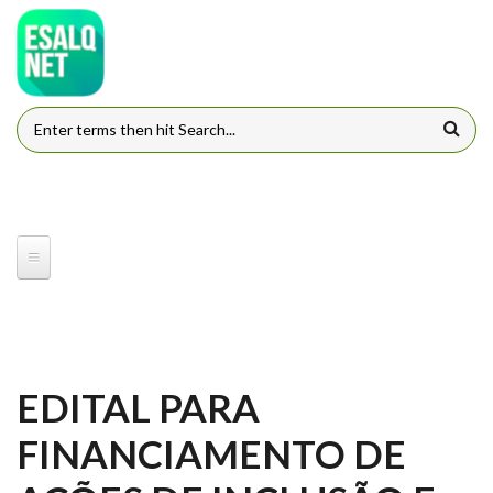
Pular para o conteúdo principal
FORMULÁRIO DE BUSCA
EDITAL PARA
FINANCIAMENTO DE