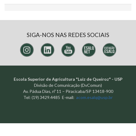
SIGA-NOS NAS REDES SOCIAIS
Escola Superior de Agricultura "Luiz de Queiroz" - USP
Divisão de Comunicação (DvComun)
Av. Pádua Dias, nº 11 – Piracicaba/SP 13418-900
Tel: (19) 3429.4485 E-mail:
acom.esalq@usp.br