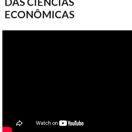
DAS CIÊNCIAS
ECONÔMICAS
EGRESSOS DA ESALQ 2024 -
LAION PAZIAN, DAS CIÊNCIAS
ECONÔMICAS