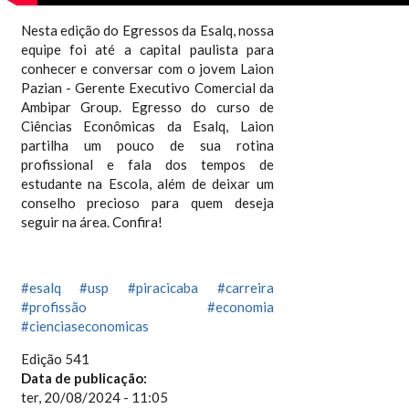
Nesta edição do Egressos da Esalq, nossa
equipe foi até a capital paulista para
conhecer e conversar com o jovem Laion
Pazian - Gerente Executivo Comercial da
Ambipar Group. Egresso do curso de
Ciências Econômicas da Esalq, Laion
partilha um pouco de sua rotina
profissional e fala dos tempos de
estudante na Escola, além de deixar um
conselho precioso para quem deseja
seguir na área. Confira!
#esalq
#usp
#piracicaba
#carreira
#profissão
#economia
#cienciaseconomicas
Edição 541
Data de publicação:
ter, 20/08/2024 - 11:05