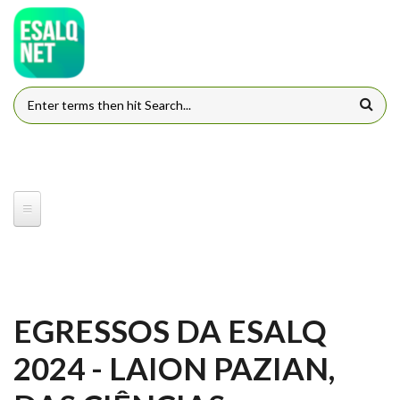
Pular para o conteúdo principal
FORMULÁRIO DE BUSCA
EGRESSOS DA ESALQ
2024 - LAION PAZIAN,