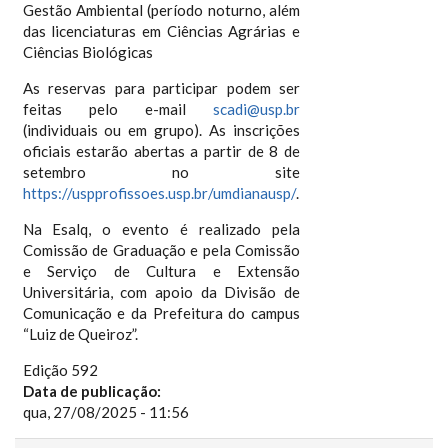
Gestão Ambiental (período noturno, além
das licenciaturas em Ciências Agrárias e
Ciências Biológicas
As reservas para participar podem ser
feitas pelo e-mail
scadi@usp.br
(individuais ou em grupo). As inscrições
oficiais estarão abertas a partir de 8 de
setembro no site
https://uspprofissoes.usp.br/umdianausp/
.
Na Esalq, o evento é realizado pela
Comissão de Graduação e pela Comissão
e Serviço de Cultura e Extensão
Universitária, com apoio da Divisão de
Comunicação e da Prefeitura do campus
“Luiz de Queiroz”.
Edição 592
Data de publicação:
qua, 27/08/2025 - 11:56