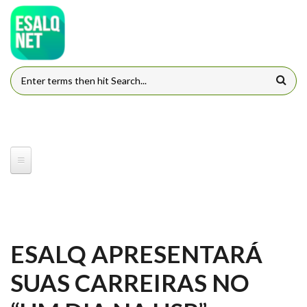
Pular para o conteúdo principal
FORMULÁRIO DE BUSCA
ESALQ APRESENTARÁ
SUAS CARREIRAS NO