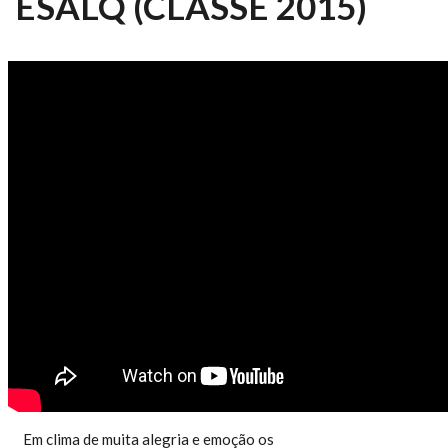
ESALQ (CLASSE 2015)
ESALQ NOTÍCIAS 068/2016 -
FORMATURA ESALQ (TURMA
2015)
Em clima de muita alegria e emoção os