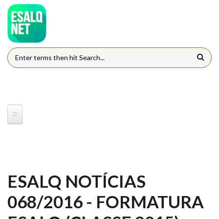
Pular para o conteúdo principal
FORMULÁRIO DE BUSCA
ESALQ NOTÍCIAS
068/2016 - FORMATURA