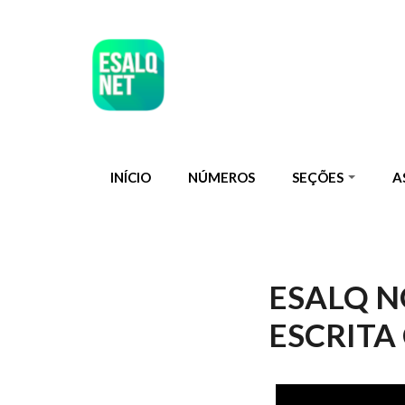
Pular para o conteúdo principal
INÍCIO
NÚMEROS
SEÇÕES
A
ESALQ NO
ESCRITA