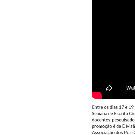
ESALQ NOT
CIENTÍFIC
Entre os dias 17 e 19
Semana de Escrita Cien
docentes, pesquisado
promoção é da Divisã
Associação dos Pós-