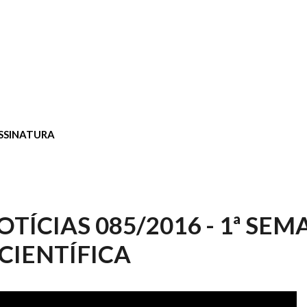
SSINATURA
TÍCIAS 085/2016 - 1ª SE
 CIENTÍFICA