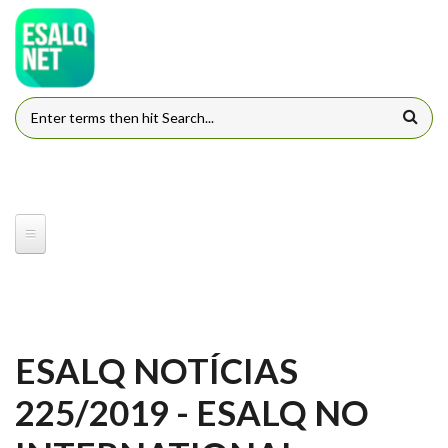
Pular para o conteúdo principal
FORMULÁRIO DE BUSCA
ESALQ NOTÍCIAS
225/2019 - ESALQ NO