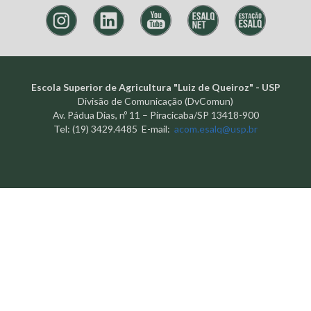
Escola Superior de Agricultura "Luiz de Queiroz" - USP
Divisão de Comunicação (DvComun)
Av. Pádua Dias, nº 11 – Piracicaba/SP 13418-900
Tel: (19) 3429.4485 E-mail:
acom.esalq@usp.br