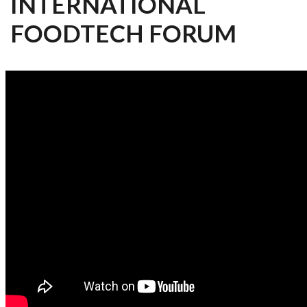
INTERNATIONAL
FOODTECH FORUM
ESALQ NOTÍCIAS 225/2019 -
ESALQ NO INTERNATIONAL
FOODTECH FORUM