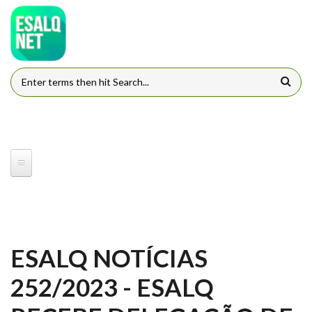
Pular para o conteúdo principal
FORMULÁRIO DE BUSCA
ESALQ NOTÍCIAS
252/2023 - ESALQ