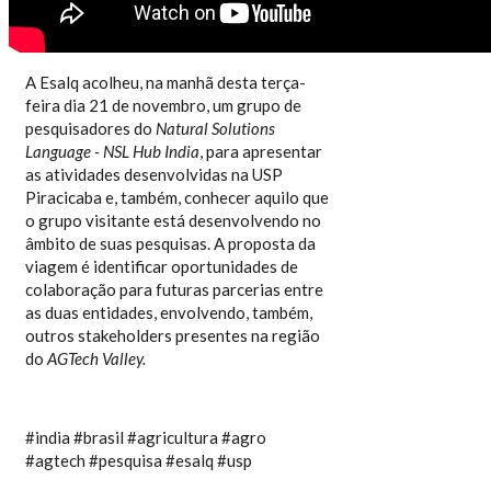
A Esalq acolheu, na manhã desta terça-
feira dia 21 de novembro, um grupo de
pesquisadores do
Natural Solutions
Language - NSL Hub India
, para apresentar
as atividades desenvolvidas na USP
Piracicaba e, também, conhecer aquilo que
o grupo visitante está desenvolvendo no
âmbito de suas pesquisas. A proposta da
viagem é identificar oportunidades de
colaboração para futuras parcerias entre
as duas entidades, envolvendo, também,
outros stakeholders presentes na região
do
AGTech Valley.
#india #brasil #agricultura #agro
#agtech #pesquisa #esalq #usp