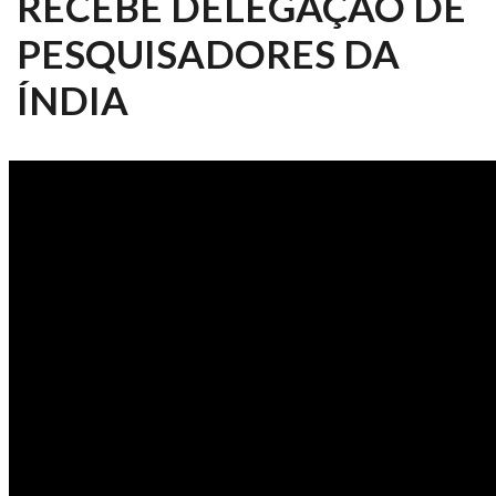
RECEBE DELEGAÇÃO DE
PESQUISADORES DA
ÍNDIA
ESALQ NOTÍCIAS 252/2023 -
ESALQ RECEBE DELEGAÇÃO DE
PESQUISADORES DA ÍNDIA