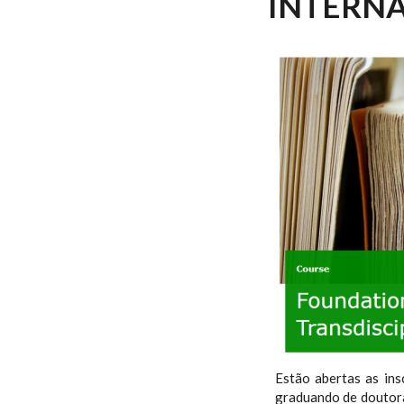
INTERN
Estão abertas as ins
graduando de doutora