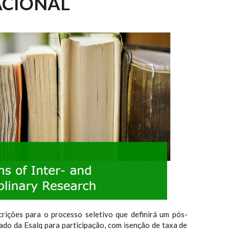
ACIONAL
crições para o processo seletivo que definirá um pós-
do da Esalq para participação, com isenção de taxa de