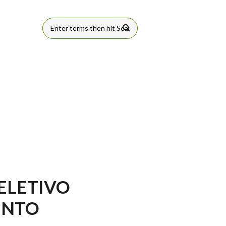
FORMULÁRIO
DE BUSCA
ELETIVO
ENTO