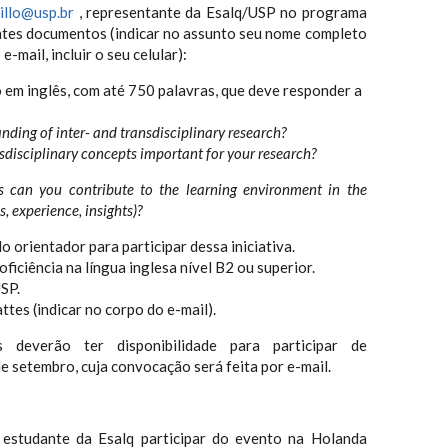
illo@usp.br
, representante da Esalq/USP no programa
tes documentos (indicar no assunto seu nome completo
-mail, incluir o seu celular):
 em inglês, com até 750 palavras, que deve responder a
nding of inter- and transdisciplinary research?
nsdisciplinary concepts important for your research?
 can you contribute to the learning environment in the
ls, experience, insights)?
o orientador para participar dessa iniciativa.
ficiência na língua inglesa nível B2 ou superior.
SP.
attes (indicar no corpo do e-mail).
s deverão ter disponibilidade para participar de
de setembro, cuja convocação será feita por e-mail.
 estudante da Esalq participar do evento na Holanda