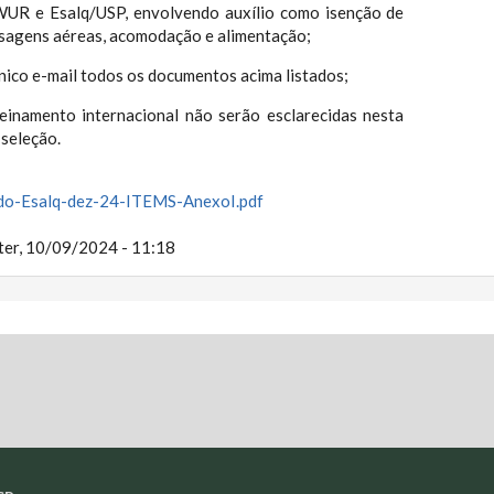
WUR e Esalq/USP, envolvendo auxílio como isenção de
assagens aéreas, acomodação e alimentação;
nico e-mail todos os documentos acima listados;
einamento internacional não serão esclarecidas nesta
seleção.
do-Esalq-dez-24-ITEMS-AnexoI.pdf
ter, 10/09/2024 - 11:18