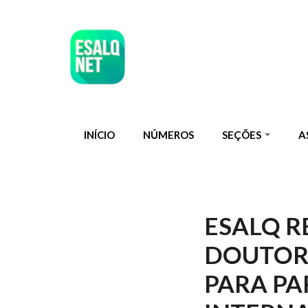
Pular para o conteúdo principal
INÍCIO
NÚMEROS
SEÇÕES
A
ESALQ R
DOUTOR
PARA PA