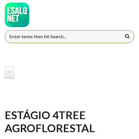
Pular para o conteúdo principal
FORMULÁRIO DE BUSCA
ESTÁGIO 4TREE
AGROFLORESTAL