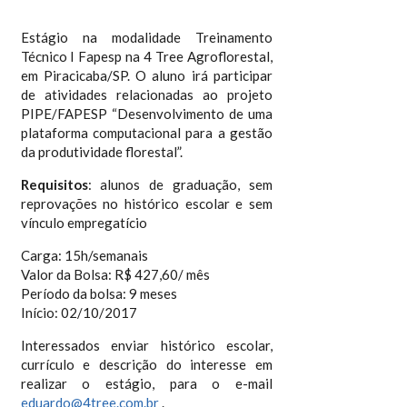
Estágio na modalidade Treinamento
Técnico I Fapesp na 4 Tree Agroflorestal,
em Piracicaba/SP. O aluno irá participar
de atividades relacionadas ao projeto
PIPE/FAPESP “Desenvolvimento de uma
plataforma computacional para a gestão
da produtividade florestal”.
Requisitos
: alunos de graduação, sem
reprovações no histórico escolar e sem
vínculo empregatício
Carga: 15h/semanais
Valor da Bolsa: R$ 427,60/ mês
Período da bolsa: 9 meses
Início: 02/10/2017
Interessados enviar histórico escolar,
currículo e descrição do interesse em
realizar o estágio, para o e-mail
eduardo@4tree.com.br
.