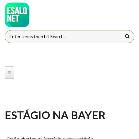
Pular para o conteúdo principal
FORMULÁRIO DE BUSCA
ESTÁGIO NA BAYER
Estão abertas as inscrições para estágio