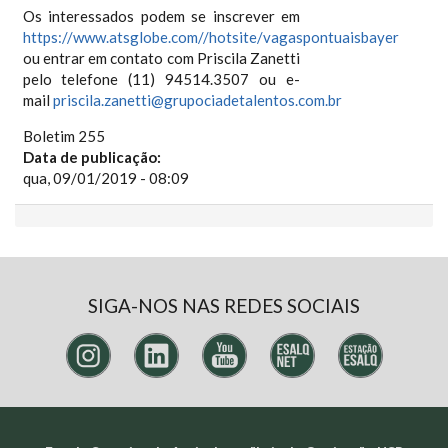
Os interessados podem se inscrever em
https://www.atsglobe.com//hotsite/vagaspontuaisbayer
ou entrar em contato com Priscila Zanetti
pelo telefone (11) 94514.3507 ou e-
mail
priscila.zanetti@grupociadetalentos.com.br
Boletim 255
Data de publicação:
qua, 09/01/2019 - 08:09
SIGA-NOS NAS REDES SOCIAIS