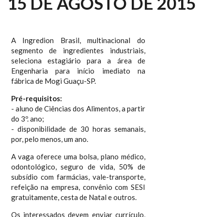
15 DE AGOSTO DE 2015
A Ingredion Brasil, multinacional do
segmento de ingredientes industriais,
seleciona estagiário para a área de
Engenharia para início imediato na
fábrica de Mogi Guaçu-SP.
Pré-requisitos:
- aluno de Ciências dos Alimentos, a partir
do 3º. ano;
- disponibilidade de 30 horas semanais,
por, pelo menos, um ano.
A vaga oferece uma bolsa, plano médico,
odontológico, seguro de vida, 50% de
subsídio com farmácias, vale-transporte,
refeição na empresa, convênio com SESI
gratuitamente, cesta de Natal e outros.
Os interessados devem enviar currículo,