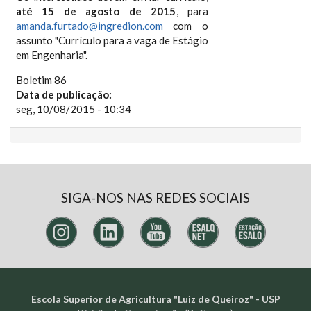
até 15 de agosto de 2015
, para
amanda.furtado@ingredion.com
com o
assunto "Currículo para a vaga de Estágio
em Engenharia".
Boletim 86
Data de publicação:
seg, 10/08/2015 - 10:34
SIGA-NOS NAS REDES SOCIAIS
Escola Superior de Agricultura "Luiz de Queiroz" - USP