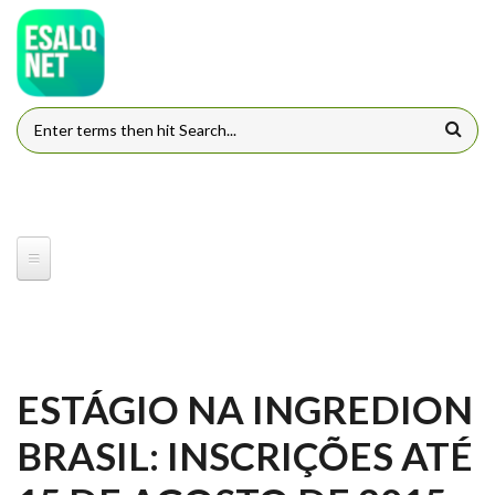
Pular para o conteúdo principal
FORMULÁRIO DE BUSCA
ESTÁGIO NA INGREDION
BRASIL: INSCRIÇÕES ATÉ