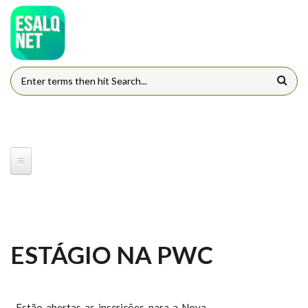
Pular para o conteúdo principal
FORMULÁRIO DE BUSCA
ESTÁGIO NA PWC
Estão abertas as inscrições para a Nova