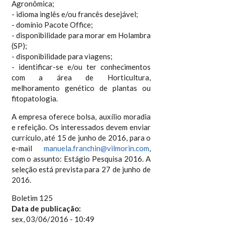
Agronômica;
- idioma inglês e/ou francês desejável;
- domínio Pacote Office;
- disponibilidade para morar em Holambra
(SP);
- disponibilidade para viagens;
- identificar-se e/ou ter conhecimentos
com a área de Horticultura,
melhoramento genético de plantas ou
fitopatologia.
A empresa oferece bolsa, auxílio moradia
e refeição. Os interessados devem enviar
currículo, até 15 de junho de 2016, para o
e-mail
manuela.franchin@vilmorin.com
,
com o assunto: Estágio Pesquisa 2016. A
seleção está prevista para 27 de junho de
2016.
Boletim 125
Data de publicação:
sex, 03/06/2016 - 10:49