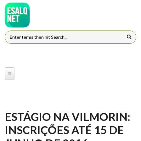
Pular para o conteúdo principal
FORMULÁRIO DE BUSCA
ESTÁGIO NA VILMORIN:
INSCRIÇÕES ATÉ 15 DE