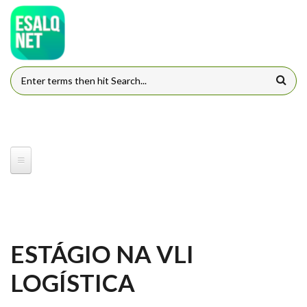
Pular para o conteúdo principal
FORMULÁRIO DE BUSCA
ESTÁGIO NA VLI
LOGÍSTICA