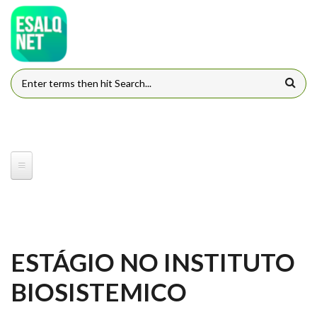
Pular para o conteúdo principal
FORMULÁRIO DE BUSCA
ESTÁGIO NO INSTITUTO
BIOSISTEMICO